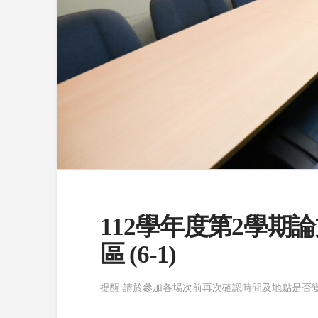
112學年度第2學期
區 (6-1)
提醒 請於參加各場次前再次確認時間及地點是否