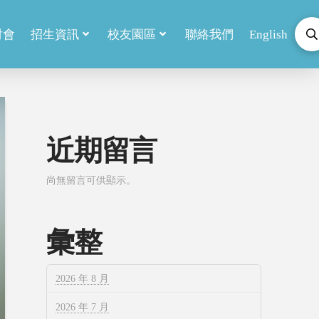
討會
招生資訊
校友園區
聯絡我們
English
近期留言
尚無留言可供顯示。
彙整
2026 年 8 月
2026 年 7 月