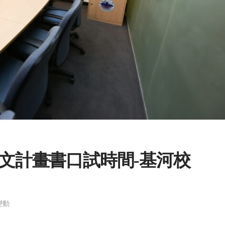
論文計畫書口試時間-基河校
變動