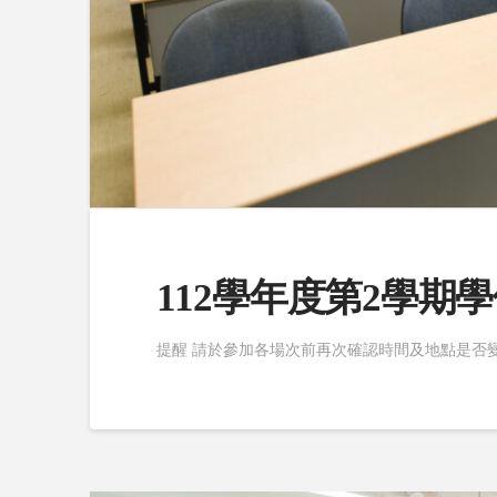
112學年度第2學期學
提醒 請於參加各場次前再次確認時間及地點是否