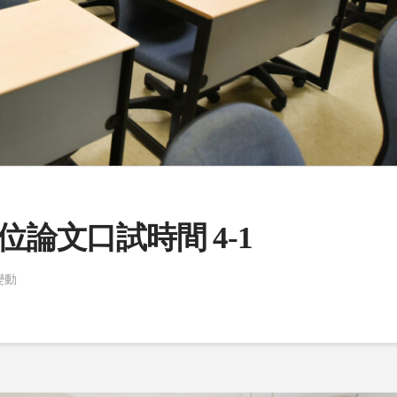
位論文口試時間 4-1
變動