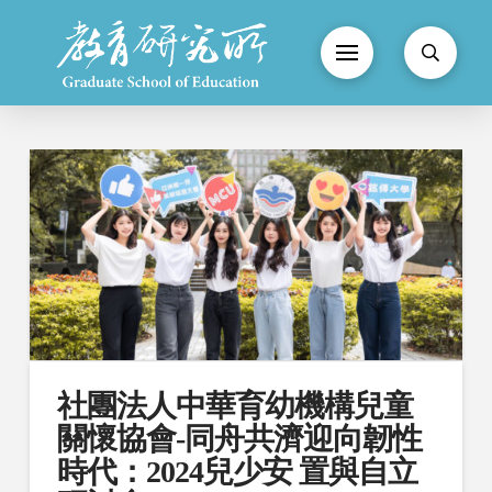
社團法人中華育幼機構兒童
關懷協會-同舟共濟迎向韌性
時代：2024兒少安 置與自立