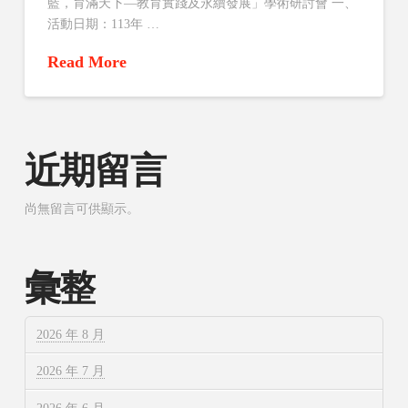
藍，育滿天下—教育實踐及永續發展」學術研討會 一、
活動日期：113年 …
Read More
近期留言
尚無留言可供顯示。
彙整
2026 年 8 月
2026 年 7 月