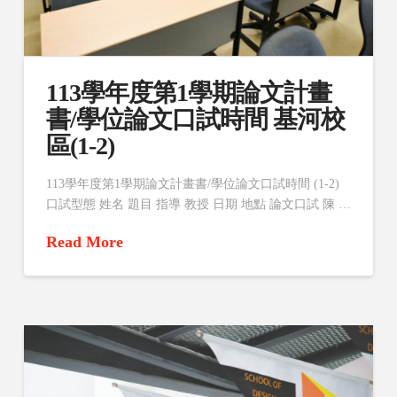
113學年度第1學期論文計畫
書/學位論文口試時間 基河校
區(1-2)
113學年度第1學期論文計畫書/學位論文口試時間 (1-2)
口試型態 姓名 題目 指導 教授 日期 地點 論文口試 陳 …
Read More