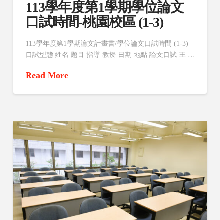
113學年度第1學期學位論文
口試時間-桃園校區 (1-3)
113學年度第1學期論文計畫書/學位論文口試時間 (1-3)
口試型態 姓名 題目 指導 教授 日期 地點 論文口試 王 …
Read More