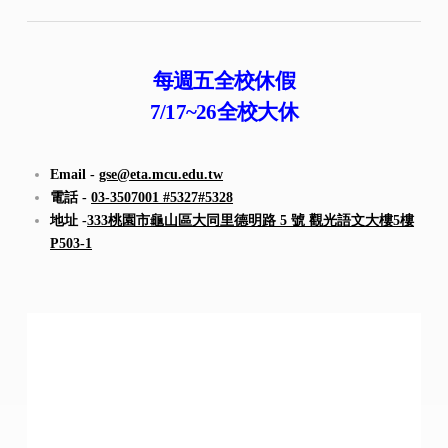
每週五全校休假
7/17~26
全校大休
Email -
gse@eta.mcu.edu.tw
電話 -
03-3507001 #5327#5328
地址 -
333桃園市龜山區大同里德明路 5 號 觀光語文大樓5樓
P503-1