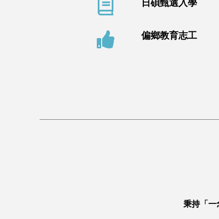
日碩甄選入學
偏鄉教育志工
秉持「一