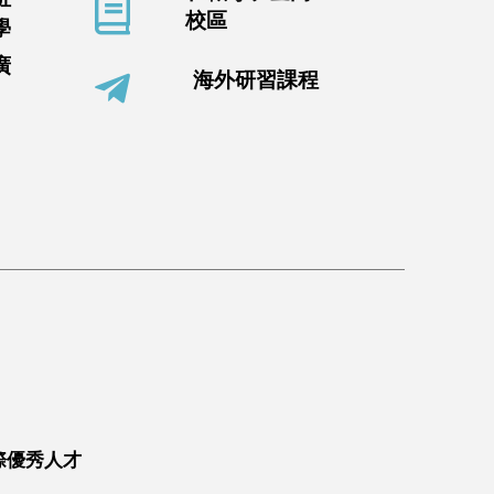
校區
學
廣
海外研習課程
際優秀人才