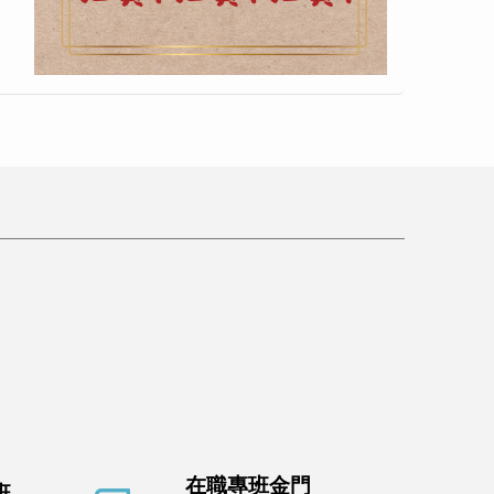
在職專班金門
班