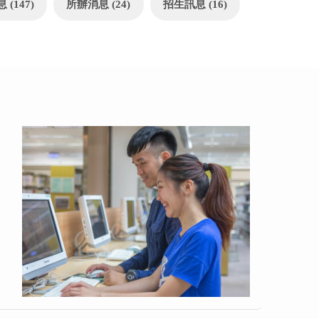
(147)
所辦消息 (24)
招生訊息 (16)