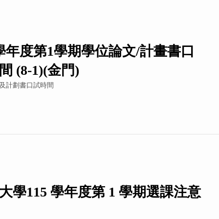
5學年度第1學期學位論文/計畫書口
 (8-1)(金門)
及計劃書口試時間
大學115 學年度第 1 學期選課注意