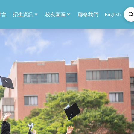
討會
招生資訊
校友園區
聯絡我們
English