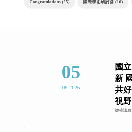
Congratulations (25)
國際學術研討會 (10)
05
國立
新 
08-2026
共好
視野
徵稿訊息