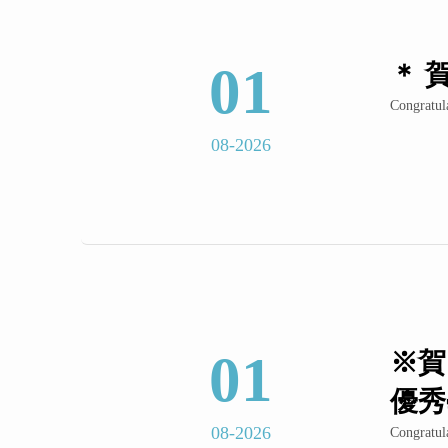
01
＊ 
Congratul
08-2026
01
※賀
優秀
08-2026
Congratul