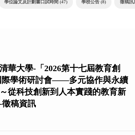
學位論文及計劃書口試時間 (47)
學校公告 (8)
徵稿訊息 
清華大學-「2026第十七屆教育創
國際學術研討會——多元協作與永續
～從科技創新到人本實踐的教育新
-徵稿資訊