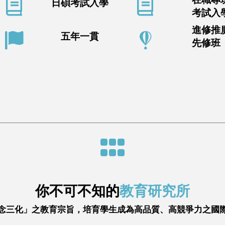
日碩考試入學
考試入
進修推
五年一貫
先修班
你不可不知的
教育研究所
念三化」之教育宗旨，培育學生成為高品質、高競爭力之國