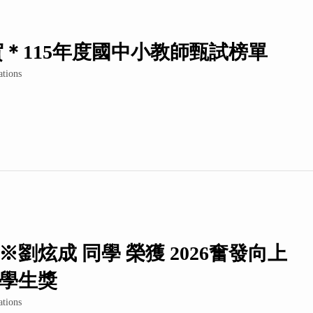
賀＊115年度國中小教師甄試榜單
ations
※劉炫成 同學 榮獲 2026奮發向上
學生獎
ations