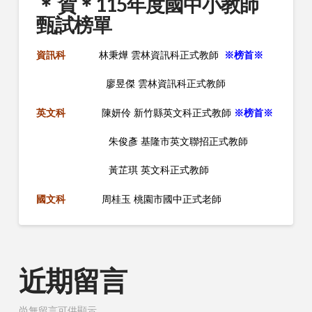
＊ 賀＊115年度國中小教師
甄試榜單
資訊科
林秉燁
雲林資訊科正式教師
※榜首※
廖昱傑
雲林資訊科正式教師
英文科
陳妍伶
新竹縣英文科正式教師
※榜首※
朱俊彥
基隆市英文聯招正式教師
黃芷琪
英文科正式教師
國文科
周桂玉 桃園市國中正式老師
近期留言
尚無留言可供顯示。