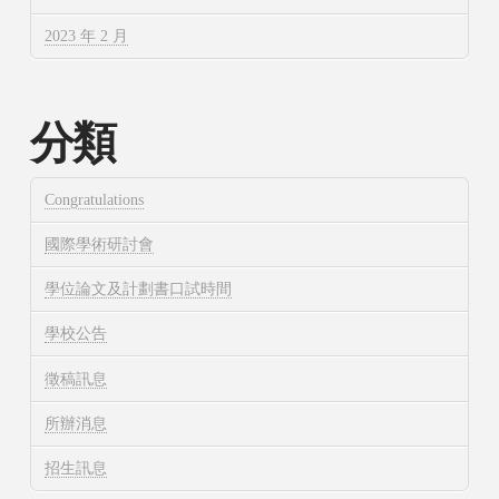
2023 年 2 月
分類
Congratulations
國際學術研討會
學位論文及計劃書口試時間
學校公告
徵稿訊息
所辦消息
招生訊息