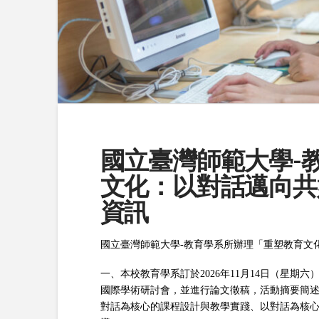
國立臺灣師範大學-
文化：以對話邁向共
資訊
國立臺灣師範大學-教育學系所辦理「重塑教育文
一、本校教育學系訂於2026年11月14日（星期
國際學術研討會，並進行論文徵稿，活動摘要簡述
對話為核心的課程設計與教學實踐、以對話為核