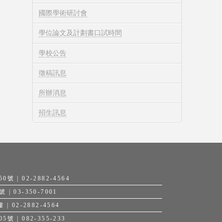
國際學術研討會
學位論文及計劃書口試時間
學校公告
徵稿訊息
所辦消息
招生訊息
| 02-2882-4564
 03-350-7001
 02-2882-4564
| 082-355-233