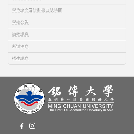
學位論文及計劃書口試時間
學校公告
徵稿訊息
所辦消息
招生訊息