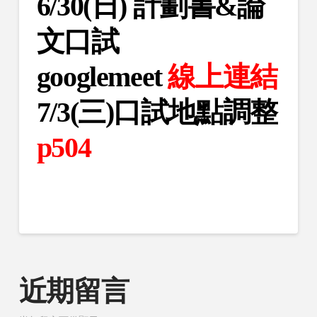
6/30(日) 計劃書&論
文口試
googlemeet
線上連結
7/3(三)口試地點調整
p504
近期留言