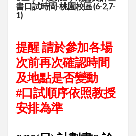
書口試時間-桃園校區 (6-2,7-
1)
提醒 請於參加各場
次前再次確認時間
及地點是否變動
#口試順序依照教授
安排為準