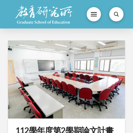
112學年度第2學期論文計畫