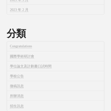
2023 年 2 月
分類
Congratulations
國際學術研討會
學位論文及計劃書口試時間
學校公告
徵稿訊息
所辦消息
招生訊息