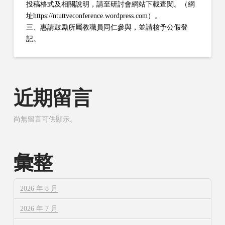
投稿格式及相關說明，請至研討會網站下載查閱。（網
址https://ntuttveconference.wordpress.com）。
三、惠請鼓勵所屬教職員同仁參與，並請核予公假登
記。
近期留言
尚無留言可供顯示。
彙整
2026 年 8 月
2026 年 7 月