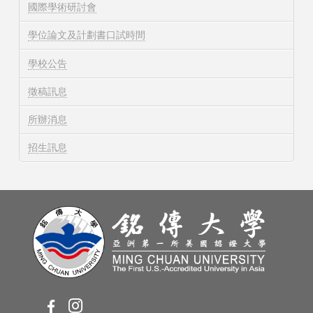
國際學術研討會
學位論文及計劃書口試時間
學校公告
徵稿訊息
所辦消息
招生訊息